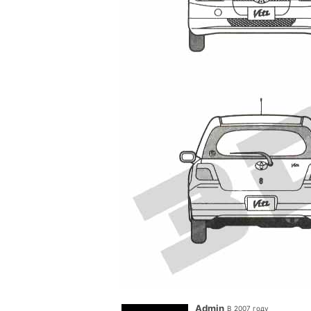
Admin
В 2007 году