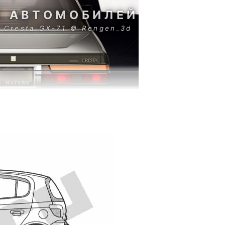
И АВТОМОБИЛЕЙ
 Cresta GX-71 © Rengen_3d