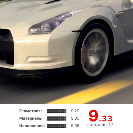
9
Геометрия:
9.29
.33
Материалы:
9.35
голосов: 17
Исполнение:
9.35