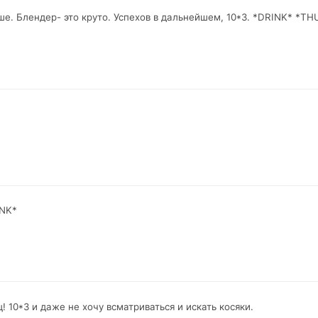
ше. Блендер- это круто. Успехов в дальнейшем, 10*3. *DRINK* *T
INK*
! 10*3 и даже не хочу всматриваться и искать косяки.