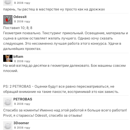
В 2008 году
парень, ты растеш в мастерстве ну просто как на дрожжах
Odessit
В 2008 году
Поставил 10; 8; 8
Геометрия похвально. Текстуринг прикольный. Освещение, материалы и
сцена в целом оставляет желать лучшего. Однако хочу сказать
следующее. Это несомненно лучшая работа этого конкурса. Удачи в
дальнейших проектах.
bRam
В 2008 году
На мой взгляд до десятки в геометрии далековато. Бок машины совсем
плоский.
PS: 2 PETROBAS - Оценки будут все равно пересматриваться, не
обращай внимание на такие пакости, воспринимай это как зависть.
PETROBAS
В 2008 году
Спасибо за коменты! Именно над этой работой я больше всего работал!
Pivot, я стараюсь! Odessit, спасибо за отзывы!
3Doomer
В 2008 году