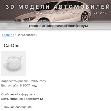
3D МОДЕЛИ АВТОМОБИЛЕЙ
BMW 5 series GT Concept © VIzzAR
главная
галерея
чертежи
форум
⋮
Главная
Пользователь
CarDes
Зарегистрирован: В 2007 году
Был онлайн: В 2007 году
Сообщений в форуме: -
Комментариев к работам: 13
Личное сообщение