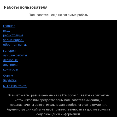
Работы пользователя
Пользователь ещё не загрузил работы
главная
вход
регистрация
забыл пароль
обратная связь
галерея
лучшие работы
легковые
лоу-поли
конкурсы
форум
чертежи
мы в Вконтакте
Все матриалы, размещённые на сайте 3dcar.ru, взяты из открытых
источников или предоставлены пользователями сайта, и
предназначены исключительно для свободного ознакомления.
Администрация сайта не несёт ответственность за достоверность
содержащейся информации.