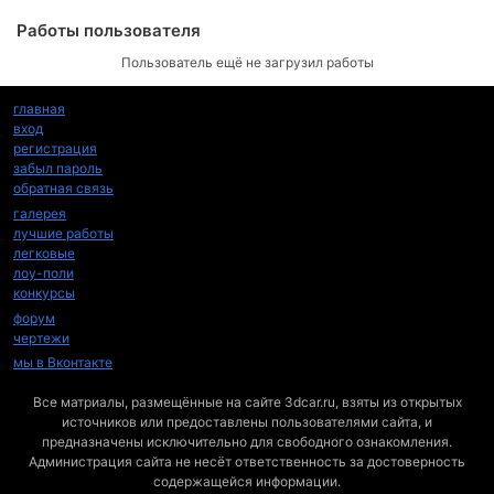
Работы пользователя
Пользователь ещё не загрузил работы
главная
вход
регистрация
забыл пароль
обратная связь
галерея
лучшие работы
легковые
лоу-поли
конкурсы
форум
чертежи
мы в Вконтакте
Все матриалы, размещённые на сайте 3dcar.ru, взяты из открытых
источников или предоставлены пользователями сайта, и
предназначены исключительно для свободного ознакомления.
Администрация сайта не несёт ответственность за достоверность
содержащейся информации.