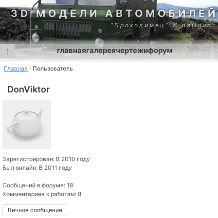
3D МОДЕЛИ АВТОМОБИЛЕЙ
"Проходимец" © nailgun
главная
галерея
чертежи
форум
⋮
Главная
Пользователь
DonViktor
Зарегистрирован: В 2010 году
Был онлайн: В 2011 году
Сообщений в форуме: 18
Комментариев к работам: 8
Личное сообщение