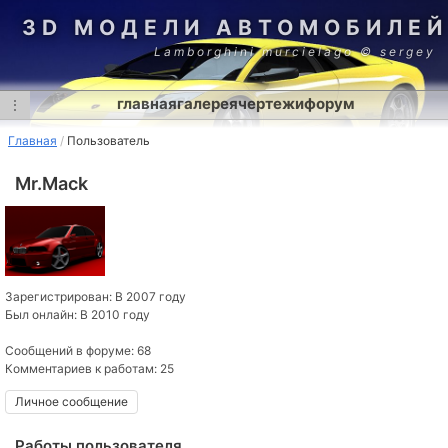
3D МОДЕЛИ АВТОМОБИЛЕЙ
Lamborghini murcielago © sergey
главная
галерея
чертежи
форум
⋮
Главная
Пользователь
Mr.Mack
Зарегистрирован: В 2007 году
Был онлайн: В 2010 году
Сообщений в форуме: 68
Комментариев к работам: 25
Личное сообщение
Работы пользователя