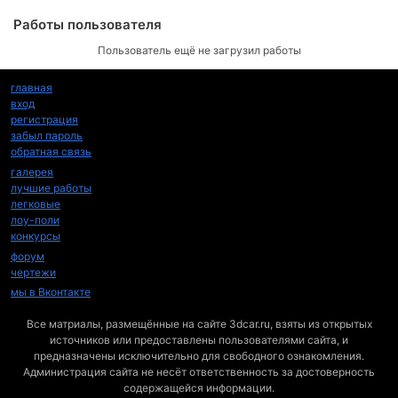
Работы пользователя
Пользователь ещё не загрузил работы
главная
вход
регистрация
забыл пароль
обратная связь
галерея
лучшие работы
легковые
лоу-поли
конкурсы
форум
чертежи
мы в Вконтакте
Все матриалы, размещённые на сайте 3dcar.ru, взяты из открытых
источников или предоставлены пользователями сайта, и
предназначены исключительно для свободного ознакомления.
Администрация сайта не несёт ответственность за достоверность
содержащейся информации.