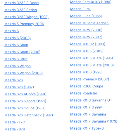
Mazda Familia XG (1980)
Mazda 323F 3 Doors
Mazda Furai
Mazda 323F Sedan
Mazda Luce (1966)
Mazda 323F Wagon (1998)
Mazda Millenia Xedos 9
Mazda 5 Premacy 2006
Mazda MPV (2006)
Mazda 6
Mazda MPV (2007)
Mazda 6 (2008)
Mazda MX-02 (1983)
Mazda 6 Sport
Mazda MX-5 (2009)
Mazda 6 Sport (2008)
Mazda MX-5 Miata (1995)
Mazda 6 Ultra
Mazda MX-5 Miata (2006)
Mazda 6 Wagon
Mazda MX-6 (1998)
Mazda 6 Wagon (2008)
Mazda Premacy (2007)
Mazda 626
Mazda R360 Coupe
Mazda 626 (1987)
Mazda Roadster
Mazda 626 4Doors (1991)
Mazda RX-3 Savanna GT
Mazda 626 5Doors (1991)
Mazda RX-7 (1999)
Mazda 626 Coupe (1987)
Mazda RX-7 Savanna
Mazda 626 Hatchback (1987)
Mazda RX-7 Savanna (1979)
Mazda 717C
Mazda RX-7 Type-B
Mazda 787B