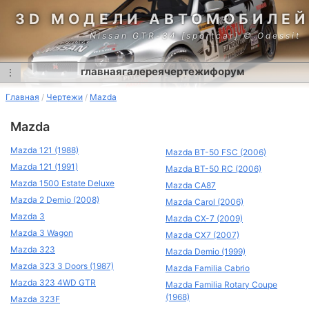
3D МОДЕЛИ АВТОМОБИЛЕЙ
Nissan GTR-34 [sportcar] © Odessit
главная
галерея
чертежи
форум
⋮
Главная
Чертежи
Mazda
Mazda
Mazda 121 (1988)
Mazda BT-50 FSC (2006)
Mazda 121 (1991)
Mazda BT-50 RC (2006)
Mazda 1500 Estate Deluxe
Mazda CA87
Mazda 2 Demio (2008)
Mazda Carol (2006)
Mazda 3
Mazda CX-7 (2009)
Mazda 3 Wagon
Mazda CX7 (2007)
Mazda 323
Mazda Demio (1999)
Mazda 323 3 Doors (1987)
Mazda Familia Cabrio
Mazda 323 4WD GTR
Mazda Familia Rotary Coupe
(1968)
Mazda 323F